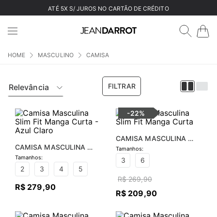
ATÉ 5X S/ JUROS NO CARTÃO DE CRÉDITO
MASCULINO
CAMISA
FILTRAR
Relevância
-
22%
CAMISA MASCULINA 
CAMISA MASCULINA 
SLIM FIT MANGA CURTA
SLIM FIT MANGA CURTA - 
3
6
AZUL CLARO
2
3
4
5
R$
269
,
90
R$
279
,
90
R$
209
,
90