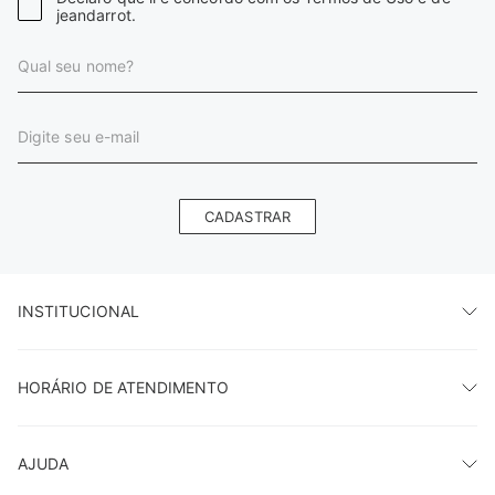
jeandarrot.
CADASTRAR
INSTITUCIONAL
HORÁRIO DE ATENDIMENTO
AJUDA