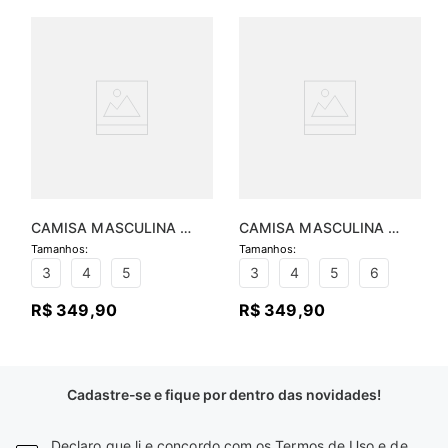
CAMISA MASCULINA 
CAMISA MASCULINA 
SLIM FIT MANGA LONGA - 
SLIM FIT MANGA LONGA - 
AZUL MARINHO
ROSA
3
4
5
3
4
5
6
R$
349
,
90
R$
349
,
90
Cadastre-se e fique por dentro das novidades!
Declaro que li e concordo com os Termos de Uso e de