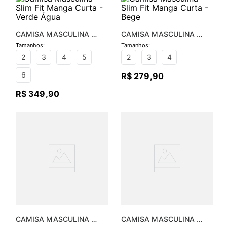
CAMISA MASCULINA 
CAMISA MASCULINA 
SLIM FIT MANGA CURTA - 
SLIM FIT MANGA CURTA - 
VERDE ÁGUA
BEGE
2
3
4
5
2
3
4
6
R$
279
,
90
R$
349
,
90
CAMISA MASCULINA 
CAMISA MASCULINA 