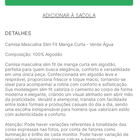
ADICIONAR À SACOLA
DETALHES
Camisa Masculina Slim Fit Manga Curta - Verde Água
Composição: 100% Algodão
Camisa masculina slim fit de manga curta em algodão,
perfeita para quem busca elegância, conforto e versatilidade
em uma única peça. Confeccionada em algodão leve e
respirável, proporciona frescor e toque macio, tornando-se
ideal para acompanhar a rotina com conforto e sofisticação.
Sua modelagem slim fit valoriza o caimento ao corpo de forma
moderna e elegante, criando um visual alinhado sem abrir mão
da praticidade. Versátil e atemporal, transita com facilidade
entre looks formais e produções casuais do dia a dia, sendo
uma escolha indispensável para homens que valorizam estilo
com autenticidade e conforto.
Atenção: Pode haver variações referentes à tonalidade das
cores expressas nas fotos, por conta de fatores como
iluminação e brilho de cada monitor. Pode haver variação de
etiquetas e metais em nossas calças e bermudas.