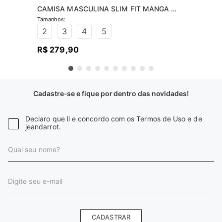
CAMISA MASCULINA SLIM FIT MANGA 
CURTA - AZUL CLARO
2
3
4
5
R$
279
,
90
Cadastre-se e fique por dentro das novidades!
Declaro que li e concordo com os Termos de Uso e de
jeandarrot.
CADASTRAR