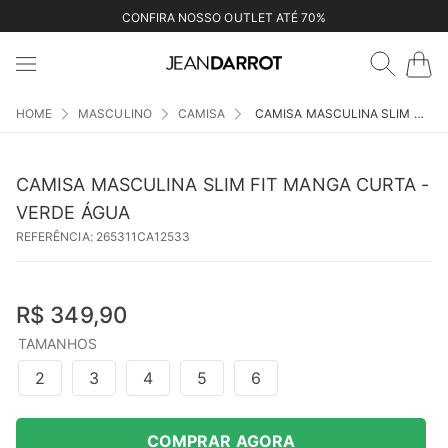
CONFIRA NOSSO OUTLET ATÉ 70%
MASCULINO
CAMISA
CAMISA MASCULINA SLIM FIT MANGA CURTA - VERDE ÁGUA
CAMISA MASCULINA SLIM FIT MANGA CURTA -
VERDE ÁGUA
REFERÊNCIA
:
265311CA12533
R$
349
,
90
TAMANHOS
2
3
4
5
6
COMPRAR AGORA