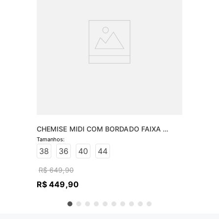
CHEMISE MIDI COM BORDADO FAIXA 
COMBINETE
38
36
40
44
R$
649
,
90
R$
449
,
90