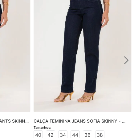
ANTS SKINNY 
CALÇA FEMININA JEANS SOFIA SKINNY - 
JEANS ESCURO
40
42
34
44
36
38