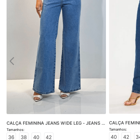
CALÇA FEMINI
CALÇA FEMININA JEANS WIDE LEG - JEANS 
JEANS MÉDIO
CLARO
40
42
3
36
38
40
42