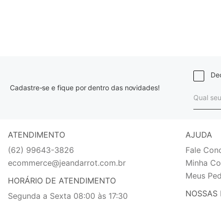
Dec
Cadastre-se e fique por dentro das novidades!
ATENDIMENTO
AJUDA
(62) 99643-3826
Fale Con
ecommerce@jeandarrot.com.br
Minha Co
Meus Ped
HORÁRIO DE ATENDIMENTO
NOSSAS 
Segunda a Sexta 08:00 às 17:30