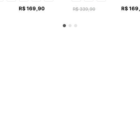
R$
169
,
90
R$
169
R$
339
,
90