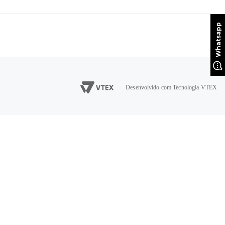
Desenvolvido com Tecnologia VTEX