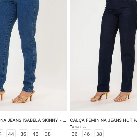
NA JEANS ISABELA SKINNY - 
CALÇA FEMININA JEANS HOT P
- JEANS ESCURO
4
44
36
46
38
36
46
38