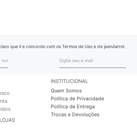
laro que li e concordo com os Termos de Uso e de jeandarrot.
INSTITUCIONAL
Quem Somos
osco
Política de Privacidade
nta
Política de Entrega
idos
Trocas e Devoluções
LOJAS