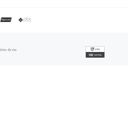
órios da vns