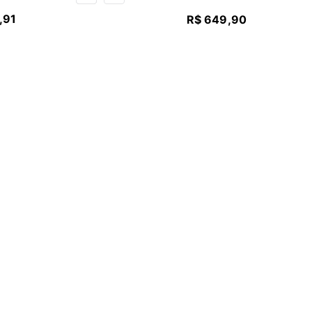
,
91
R$
649
,
90