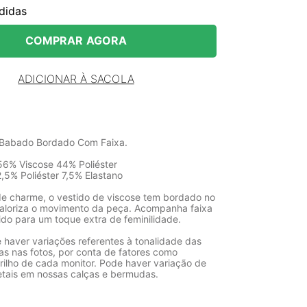
didas
COMPRAR AGORA
ADICIONAR À SACOLA
 Babado Bordado Com Faixa.
6% Viscose 44% Poliéster
,5% Poliéster 7,5% Elastano
de charme, o vestido de viscose tem bordado no
aloriza o movimento da peça. Acompanha faixa
do para um toque extra de feminilidade.
 haver variações referentes à tonalidade das
as nas fotos, por conta de fatores como
rilho de cada monitor. Pode haver variação de
etais em nossas calças e bermudas.