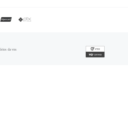
órios da vns