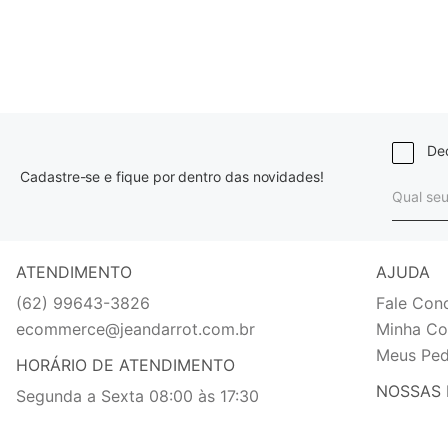
Dec
Cadastre-se e fique por dentro das novidades!
ATENDIMENTO
AJUDA
(62) 99643-3826
Fale Con
ecommerce@jeandarrot.com.br
Minha Co
Meus Ped
HORÁRIO DE ATENDIMENTO
NOSSAS 
Segunda a Sexta 08:00 às 17:30