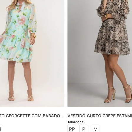
TO GEORGETTE COM BABADOS 
VESTIDO CURTO CREPE ESTAM
M
PP
P
M