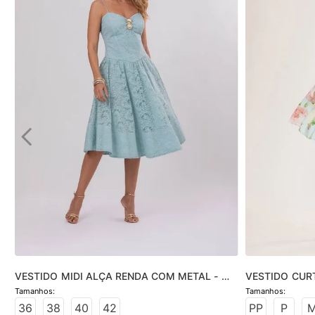
VESTIDO MIDI ALÇA RENDA COM METAL - 
VESTIDO CUR
VERDE
- FLORAL
36
38
40
42
PP
P