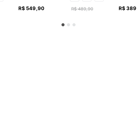
R$
549
,
90
R$
389
R$
489
,
90