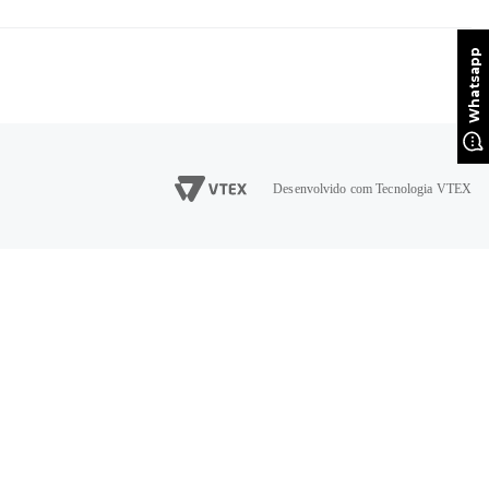
Desenvolvido com Tecnologia VTEX