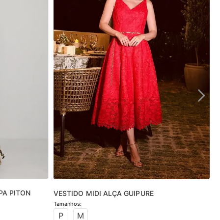
PA PITON
VESTIDO MIDI ALÇA GUIPURE
P
M