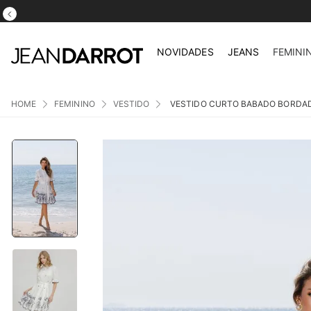
ATÉ 5X S/ JUROS NO CARTÃO DE CRÉDITO
NOVIDADES
JEANS
FEMINI
FEMININO
VESTIDO
VESTIDO CURTO BABADO BORDAD