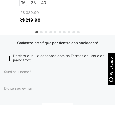
36
38
40
R$
389
,
90
R$
219
,
90
Cadastre-se e fique por dentro das novidades!
Declaro que li e concordo com os Termos de Uso e de
jeandarrot.
CADASTRAR