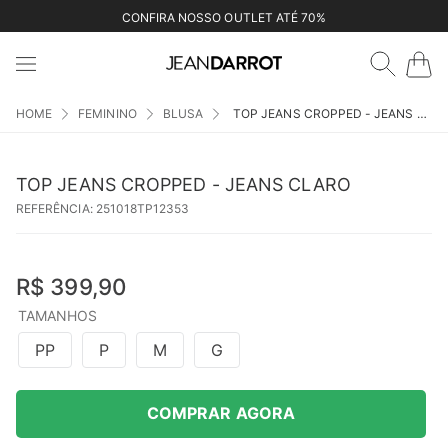
CONFIRA NOSSO OUTLET ATÉ 70%
FEMININO
BLUSA
TOP JEANS CROPPED - JEANS CLARO
TOP JEANS CROPPED - JEANS CLARO
REFERÊNCIA
:
251018TP12353
R$
399
,
90
TAMANHOS
PP
P
M
G
COMPRAR AGORA