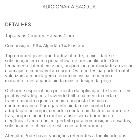
ADICIONAR À SACOLA
DETALHES
Top Jeans Cropped - Jeans Claro
Composição: 99% Algodão 1% Elastano
Top cropped jeans que traduz atitude, feminilidade e
sofisticação em uma peça cheia de personalidade. Com
fechamento lateral em zíper, proporciona praticidade ao vestir
e um ajuste impecável ao corpo. Os recortes na parte frontal
valorizam a modelagem e criam um visual moderno e
marcante, destacando ainda mais o design da peça.
O charme especial fica por conta da aplicação de transfer em
pontos estratégicos, trazendo brilho na medida certa e
transformando o jeans em uma proposta fashion e
contemporânea. Para garantir ainda mais conforto e
adaptação ao corpo, o modelo conta com lastex na parte de
trás, proporcionando melhor ajuste sem abrir mão da
elegância. Um top único, perfeito para composições ousadas,
sofisticadas e cheias de estilo nesta temporada.
Atenção: Pode haver variações referentes à tonalidade das