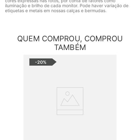
cores expressas nas fotos, por conta de fatores como
iluminação e brilho de cada monitor. Pode haver variação de
etiquetas e metais em nossas calças e bermudas.
QUEM COMPROU, COMPROU
TAMBÉM
-
20%