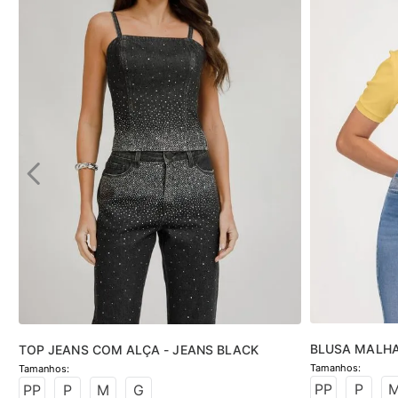
BLUSA MALH
TOP JEANS COM ALÇA - JEANS BLACK
PP
P
PP
P
M
G