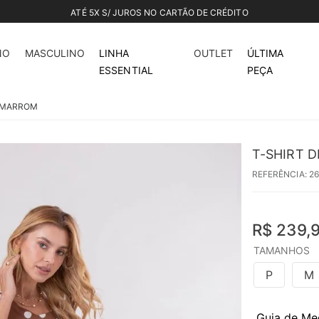
ATÉ 5X S/ JUROS NO CARTÃO DE CRÉDITO
NO
MASCULINO
LINHA
OUTLET
ÚLTIMA
ESSENTIAL
PEÇA
- MARROM
T-SHIRT 
REFERÊNCIA
:
2
R$
239
,
TAMANHOS
P
M
Guia de Me