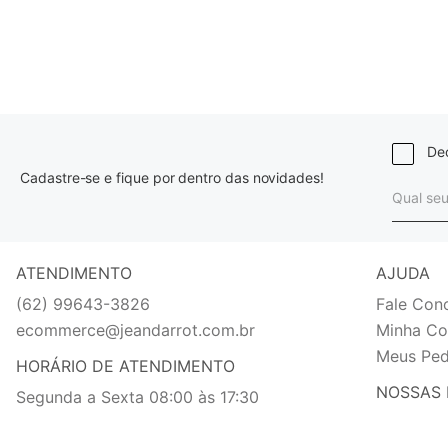
Dec
Cadastre-se e fique por dentro das novidades!
ATENDIMENTO
AJUDA
(62) 99643-3826
Fale Con
ecommerce@jeandarrot.com.br
Minha Co
Meus Ped
HORÁRIO DE ATENDIMENTO
NOSSAS 
Segunda a Sexta 08:00 às 17:30