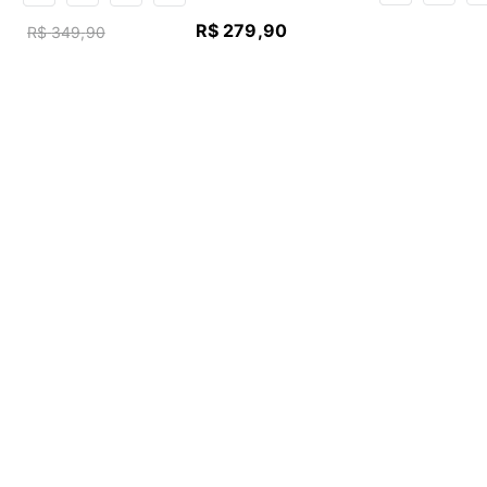
R$
279
,
90
R$
349
,
90