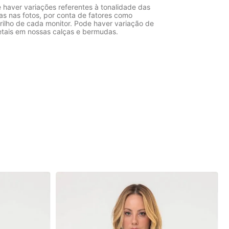
 haver variações referentes à tonalidade das
as nas fotos, por conta de fatores como
rilho de cada monitor. Pode haver variação de
etais em nossas calças e bermudas.