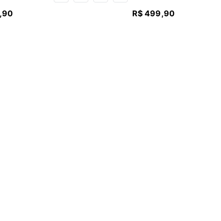
,
90
R$
499
,
90