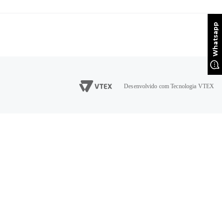
Desenvolvido com Tecnologia VTEX