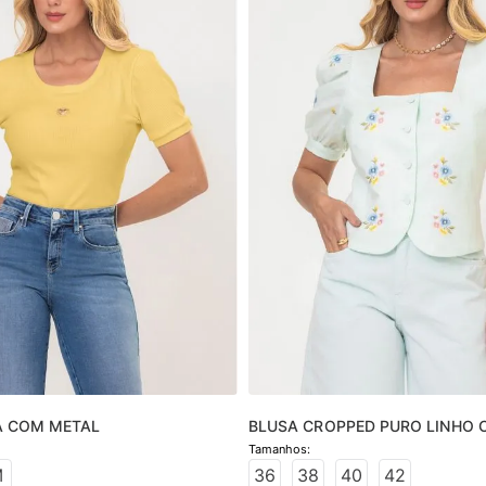
A COM METAL
BLUSA CROPPED PURO LINHO 
BORDADO
M
36
38
40
42