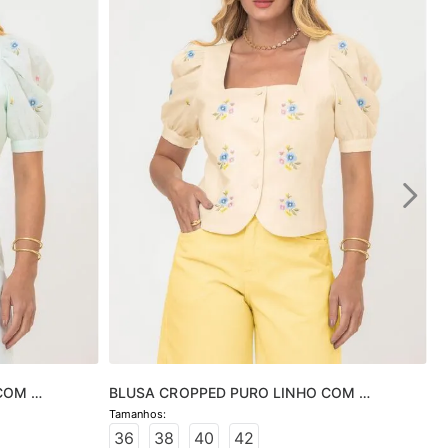
COM 
BLUSA CROPPED PURO LINHO COM 
BORDADO
36
38
40
42