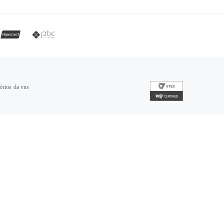
órios da vns