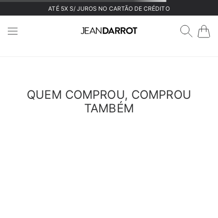
ATÉ 5X S/ JUROS NO CARTÃO DE CRÉDITO
QUEM COMPROU, COMPROU
TAMBÉM