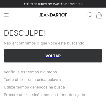
ATÉ 5X S/ JUROS NO CARTÃO DE CRÉDITO
DESCULPE!
Não encontramos o que você está buscando.
VOLTAR
Verifique os termos digitados
Tente utilizar uma única palavra
Utilize termos genéricos na busca
Procure utilizar sinônimos ao termo desejado.