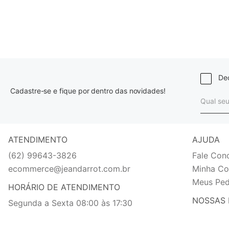
Dec
Cadastre-se e fique por dentro das novidades!
ATENDIMENTO
AJUDA
(62) 99643-3826
Fale Con
ecommerce@jeandarrot.com.br
Minha Co
Meus Ped
HORÁRIO DE ATENDIMENTO
NOSSAS 
Segunda a Sexta 08:00 às 17:30