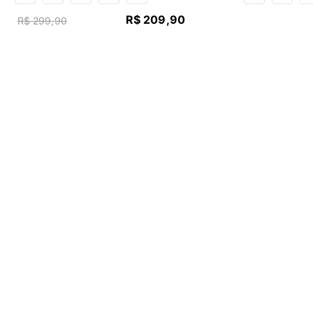
R$
209
,
90
R$
299
,
90