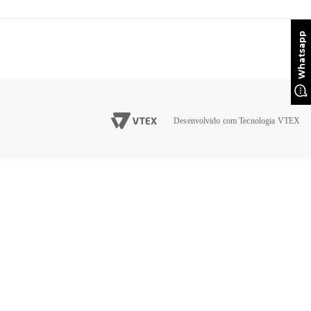
Desenvolvido com Tecnologia VTEX