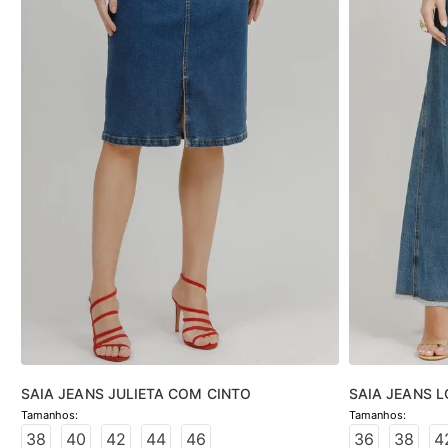
SAIA JEANS JULIETA COM CINTO
SAIA JEANS L
MÉDIO
38
40
42
44
46
36
38
4