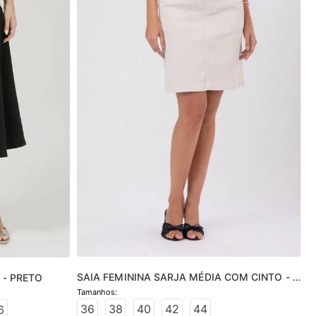
SAIA FEMININA SARJA MÉDIA COM CINTO - 
 - PRETO
MARFIM
36
38
40
42
44
6