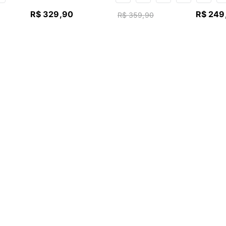
R$
329
,
90
R$
249
R$
359
,
90