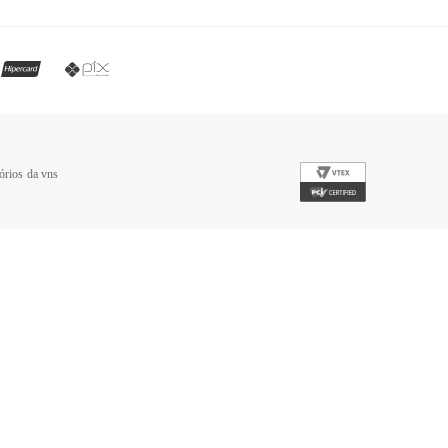
órios da vns