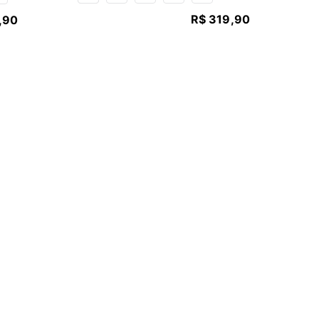
R$
319
,
90
,
90