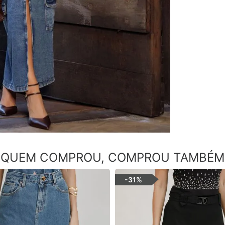
QUEM COMPROU, COMPROU TAMBÉM
-
31%