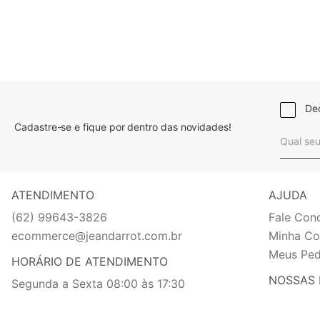
Dec
Cadastre-se e fique por dentro das novidades!
ATENDIMENTO
AJUDA
(62) 99643-3826
Fale Con
ecommerce@jeandarrot.com.br
Minha Co
Meus Ped
HORÁRIO DE ATENDIMENTO
NOSSAS 
Segunda a Sexta 08:00 às 17:30