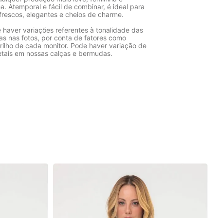
. Atemporal e fácil de combinar, é ideal para
frescos, elegantes e cheios de charme.
 haver variações referentes à tonalidade das
as nas fotos, por conta de fatores como
rilho de cada monitor. Pode haver variação de
etais em nossas calças e bermudas.