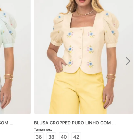
COM 
BLUSA CROPPED PURO LINHO COM 
BORDADO
36
38
40
42