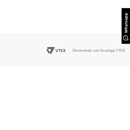
Desenvolvido com Tecnologia VTEX