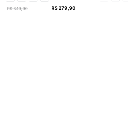
R$
279
,
90
R$
349
,
90