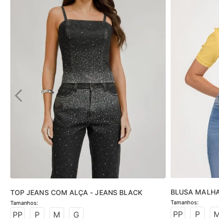
BLUSA MALH
TOP JEANS COM ALÇA - JEANS BLACK
PP
P
PP
P
M
G