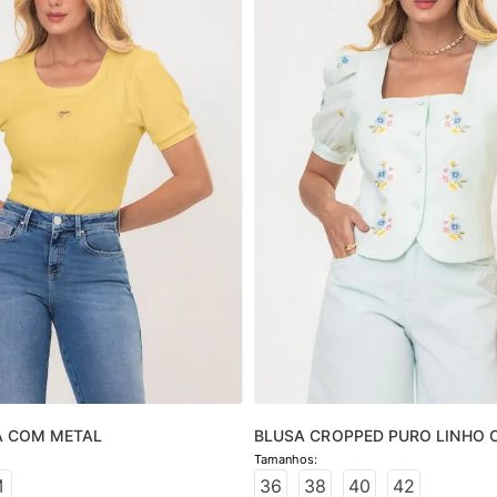
A COM METAL
BLUSA CROPPED PURO LINHO 
BORDADO
M
36
38
40
42