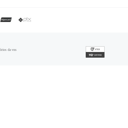
órios da vns