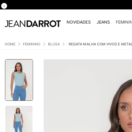
NOVIDADES
JEANS
FEMINI
FEMININO
BLUSA
REGATA MALHA COM VIVOS E META