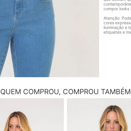
contemporânea
compor looks 
Atenção: Pode
cores express
iluminação e b
etiquetas e m
QUEM COMPROU, COMPROU TAMBÉM