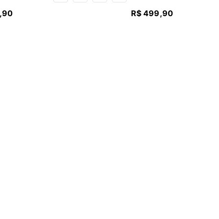
,
90
R$
499
,
90