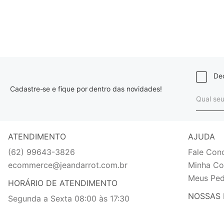
Dec
Cadastre-se e fique por dentro das novidades!
ATENDIMENTO
AJUDA
(62) 99643-3826
Fale Con
ecommerce@jeandarrot.com.br
Minha Co
Meus Ped
HORÁRIO DE ATENDIMENTO
NOSSAS 
Segunda a Sexta 08:00 às 17:30