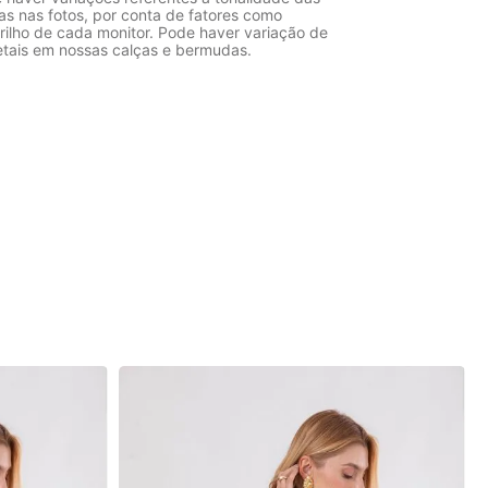
as nas fotos, por conta de fatores como
rilho de cada monitor. Pode haver variação de
etais em nossas calças e bermudas.