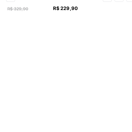
R$
229
,
90
R$
329
,
90