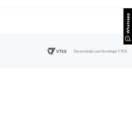
Desenvolvido com Tecnologia VTEX