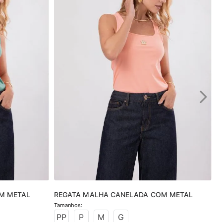
M METAL
REGATA MALHA CANELADA COM METAL
PP
P
M
G