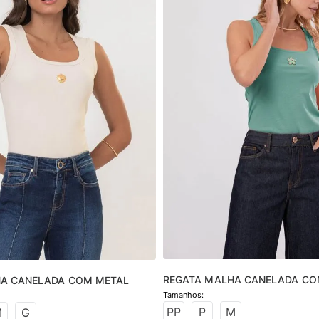
REGATA MALHA CANELADA CO
HA CANELADA COM METAL
PP
P
M
M
G