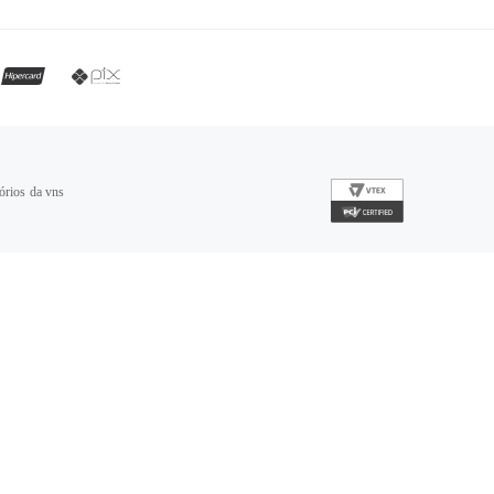
órios da vns