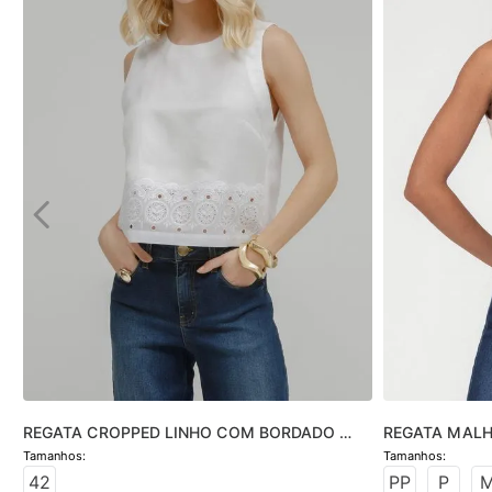
REGATA CROPPED LINHO COM BORDADO 
REGATA MAL
INGLÊS
42
PP
P