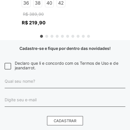
36
38
40
42
R$
389
,
90
R$
219
,
90
Cadastre-se e fique por dentro das novidades!
Declaro que li e concordo com os Termos de Uso e de
jeandarrot.
CADASTRAR