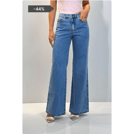
-
44%