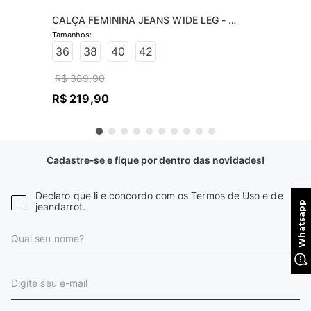
CALÇA FEMININA JEANS WIDE LEG - 
JEANS CLARO
36
38
40
42
R$
389
,
90
R$
219
,
90
Cadastre-se e fique por dentro das novidades!
Declaro que li e concordo com os Termos de Uso e de
jeandarrot.