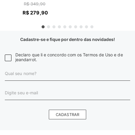
R$
349
,
90
R$
279
,
90
Cadastre-se e fique por dentro das novidades!
Declaro que li e concordo com os Termos de Uso e de
jeandarrot.
CADASTRAR