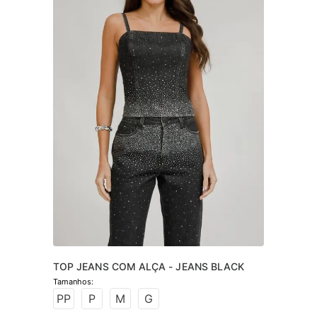
TOP JEANS COM ALÇA - JEANS BLACK
PP
P
M
G