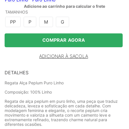
Adicione ao carrinho para calcular o frete
TAMANHOS
PP
P
M
G
COMPRAR AGORA
ADICIONAR À SACOLA
DETALHES
Regata Alça Peplum Puro Linho
Composição: 100% Linho
Regata de alça peplum em puro linho, uma peça que traduz
delicadeza, leveza e sofisticação em cada detalhe. Com
modelagem feminina e elegante, o recorte peplum cria
movimento e valoriza a silhueta com um caimento leve e
extremamente refinado, trazendo charme natural para
diferentes ocasiões.