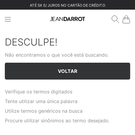
ATÉ 5X S/ JUROS NO CARTÃO DE CRÉDITO
DESCULPE!
Não encontramos o que você está buscando.
VOLTAR
Verifique os termos digitados
Tente utilizar uma única palavra
Utilize termos genéricos na busca
Procure utilizar sinônimos ao termo desejado.