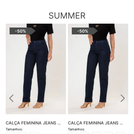
SUMMER
-
50%
-
50%
CALÇA FEMININA JEANS 
CALÇA FEMININA JEANS 
HOT PANTS SKINNY - JEANS 
SOFIA SKINNY - JEANS 