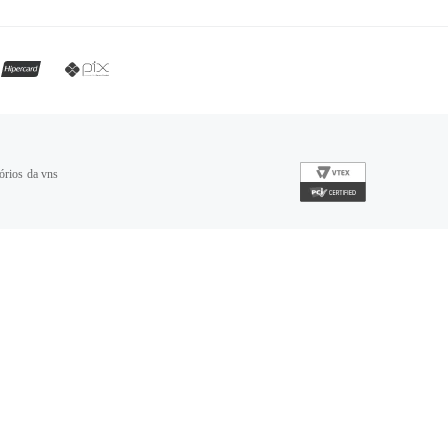
órios da vns