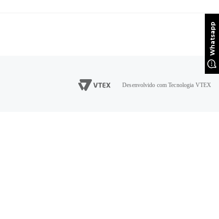
Desenvolvido com Tecnologia VTEX