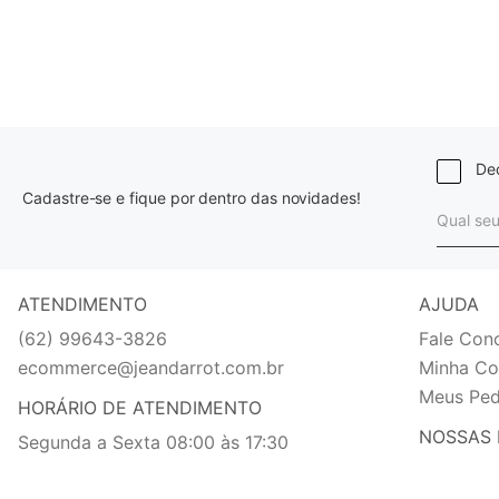
Dec
Cadastre-se e fique por dentro das novidades!
ATENDIMENTO
AJUDA
(62) 99643-3826
Fale Con
ecommerce@jeandarrot.com.br
Minha Co
Meus Ped
HORÁRIO DE ATENDIMENTO
NOSSAS 
Segunda a Sexta 08:00 às 17:30