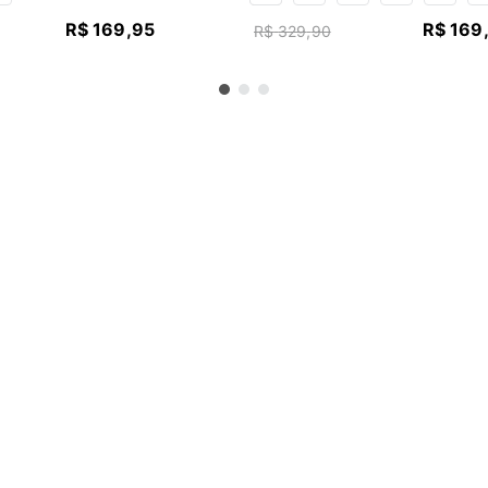
R$
169
,
95
R$
169
R$
329
,
90