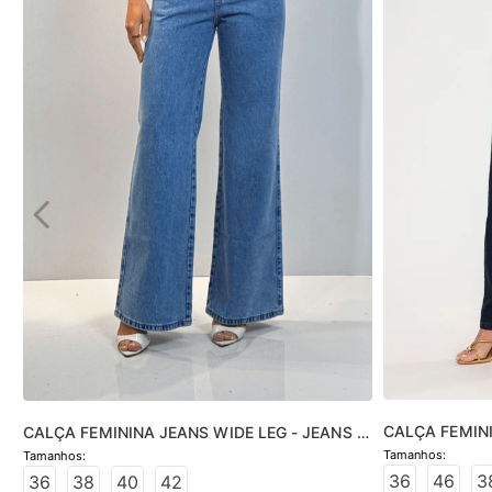
CALÇA FEMINI
CALÇA FEMININA JEANS WIDE LEG - JEANS 
- JEANS ESC
CLARO
36
46
3
36
38
40
42