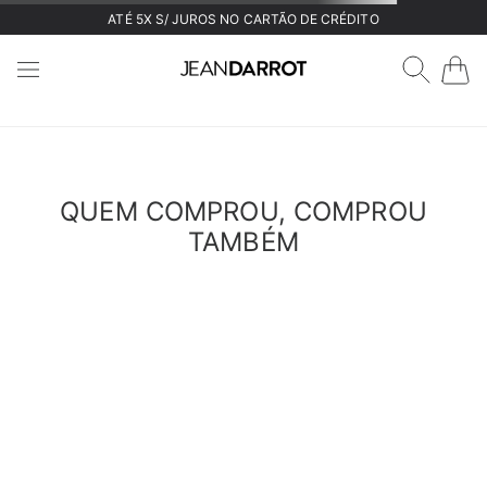
ATÉ 5X S/ JUROS NO CARTÃO DE CRÉDITO
QUEM COMPROU, COMPROU
TAMBÉM