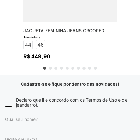
JAQUETA FEMININA JEANS CROOPED - 
JEANS MÉDIO
44
46
R$
449
,
90
Cadastre-se e fique por dentro das novidades!
Declaro que li e concordo com os Termos de Uso e de
jeandarrot.