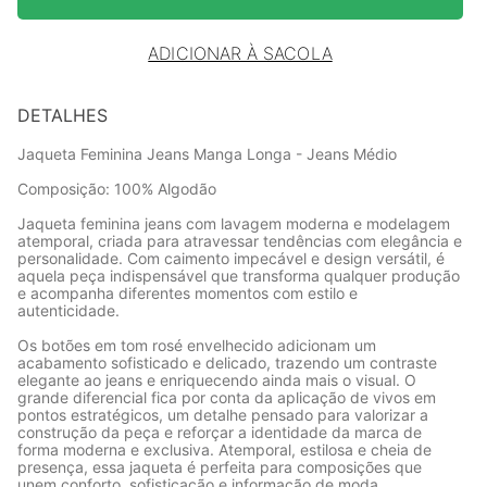
ADICIONAR À SACOLA
DETALHES
Jaqueta Feminina Jeans Manga Longa - Jeans Médio
Composição: 100% Algodão
Jaqueta feminina jeans com lavagem moderna e modelagem
atemporal, criada para atravessar tendências com elegância e
personalidade. Com caimento impecável e design versátil, é
aquela peça indispensável que transforma qualquer produção
e acompanha diferentes momentos com estilo e
autenticidade.
Os botões em tom rosé envelhecido adicionam um
acabamento sofisticado e delicado, trazendo um contraste
elegante ao jeans e enriquecendo ainda mais o visual. O
grande diferencial fica por conta da aplicação de vivos em
pontos estratégicos, um detalhe pensado para valorizar a
construção da peça e reforçar a identidade da marca de
forma moderna e exclusiva. Atemporal, estilosa e cheia de
presença, essa jaqueta é perfeita para composições que
unem conforto, sofisticação e informação de moda.