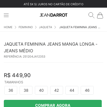
ATÉ 5X S/ JUROS NO CARTÃO DE CRÉDITO
FEMININO
JAQUETA
JAQUETA FEMININA JEANS MANGA LONGA - JEANS MÉDIO
JAQUETA FEMININA JEANS MANGA LONGA -
JEANS MÉDIO
REFERÊNCIA
:
251204JA12353
R$
449
,
90
TAMANHOS
36
38
40
42
44
46
COMPRAR AGORA