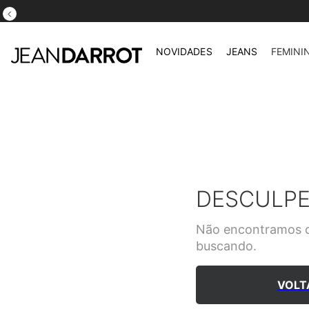
NOVIDADES
JEANS
FEMINI
DESCULPE
Não encontramos o
buscando.
VOLT