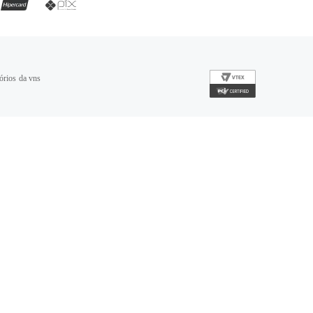
órios da vns