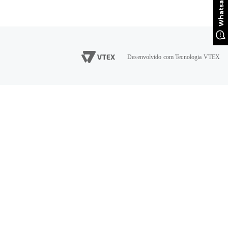
Desenvolvido com Tecnologia VTEX