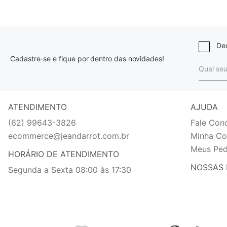
Dec
Cadastre-se e fique por dentro das novidades!
ATENDIMENTO
AJUDA
(62) 99643-3826
Fale Con
ecommerce@jeandarrot.com.br
Minha Co
Meus Ped
HORÁRIO DE ATENDIMENTO
NOSSAS 
Segunda a Sexta 08:00 às 17:30