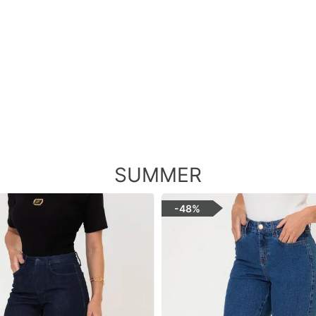
SUMMER
-
48%