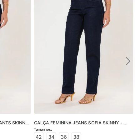
ANTS SKINNY 
CALÇA FEMININA JEANS SOFIA SKINNY - 
JEANS ESCURO
42
34
36
38