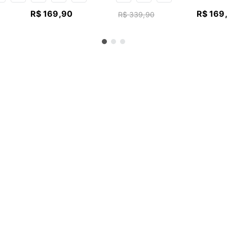
R$
169
,
90
R$
169
R$
339
,
90