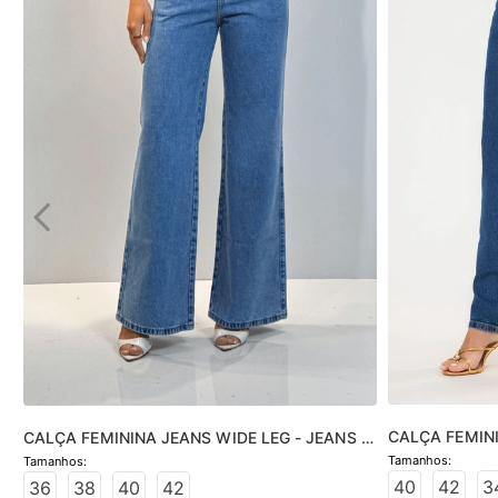
CALÇA FEMINI
CALÇA FEMININA JEANS WIDE LEG - JEANS 
JEANS MÉDIO
CLARO
40
42
3
36
38
40
42