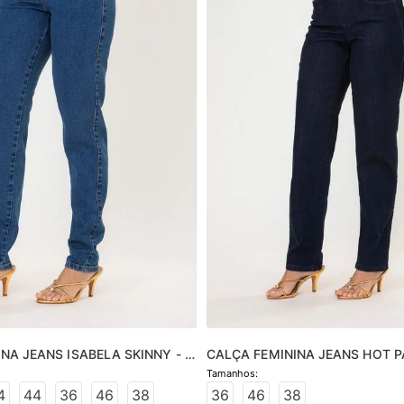
NA JEANS ISABELA SKINNY - 
CALÇA FEMININA JEANS HOT P
- JEANS ESCURO
4
44
36
46
38
36
46
38