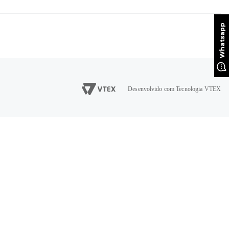
Desenvolvido com Tecnologia VTEX