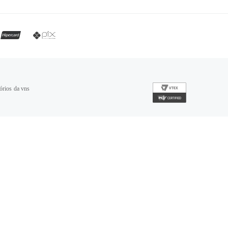
órios da vns