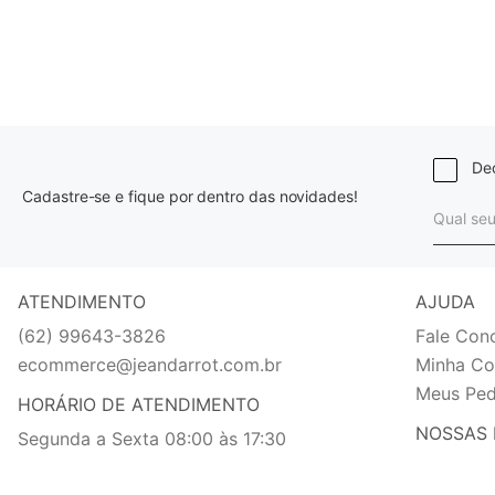
Dec
Cadastre-se e fique por dentro das novidades!
ATENDIMENTO
AJUDA
(62) 99643-3826
Fale Con
ecommerce@jeandarrot.com.br
Minha Co
Meus Ped
HORÁRIO DE ATENDIMENTO
NOSSAS 
Segunda a Sexta 08:00 às 17:30