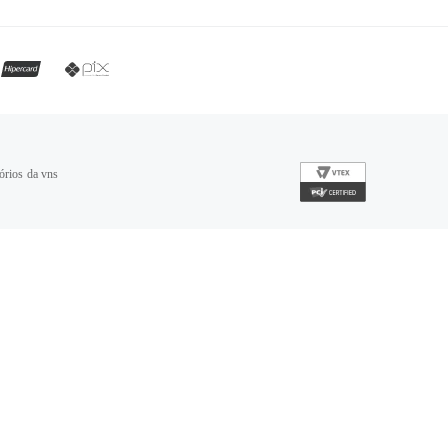
órios da vns