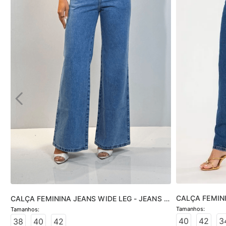
CALÇA FEMINI
CALÇA FEMININA JEANS WIDE LEG - JEANS 
JEANS MÉDIO
CLARO
40
42
3
38
40
42