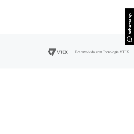
Desenvolvido com Tecnologia VTEX