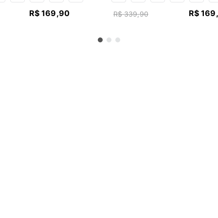
R$
169
,
90
R$
169
R$
339
,
90