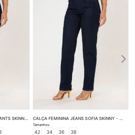
ANTS SKINNY 
CALÇA FEMININA JEANS SOFIA SKINNY - 
JEANS ESCURO
8
42
34
36
38