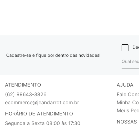
Dec
Cadastre-se e fique por dentro das novidades!
ATENDIMENTO
AJUDA
(62) 99643-3826
Fale Con
ecommerce@jeandarrot.com.br
Minha Co
Meus Ped
HORÁRIO DE ATENDIMENTO
NOSSAS 
Segunda a Sexta 08:00 às 17:30