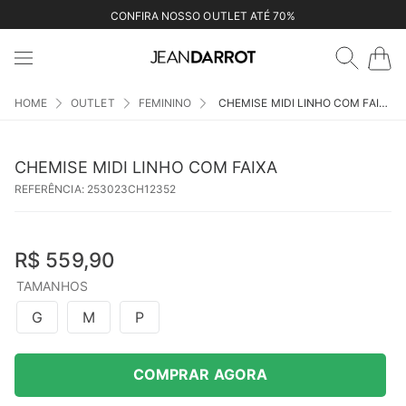
CONFIRA NOSSO OUTLET ATÉ 70%
OUTLET
FEMININO
CHEMISE MIDI LINHO COM FAIXA
CHEMISE MIDI LINHO COM FAIXA
REFERÊNCIA
:
253023CH12352
R$
559
,
90
TAMANHOS
G
M
P
COMPRAR AGORA