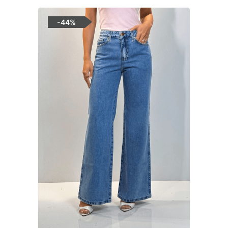
-
44%