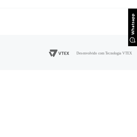
Desenvolvido com Tecnologia VTEX