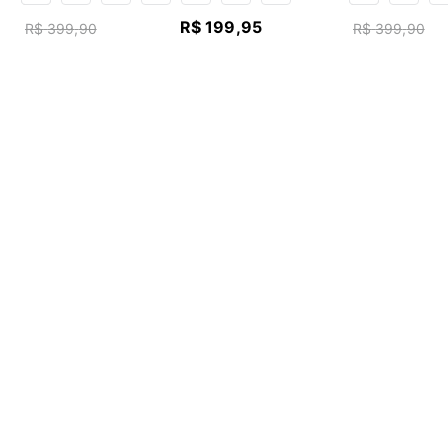
R$
199
,
95
R$
399
,
90
R$
399
,
90