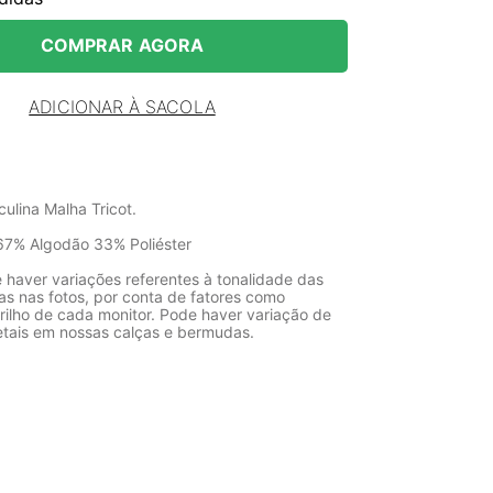
COMPRAR AGORA
ADICIONAR À SACOLA
ulina Malha Tricot.
67% Algodão 33% Poliéster
 haver variações referentes à tonalidade das
as nas fotos, por conta de fatores como
rilho de cada monitor. Pode haver variação de
etais em nossas calças e bermudas.