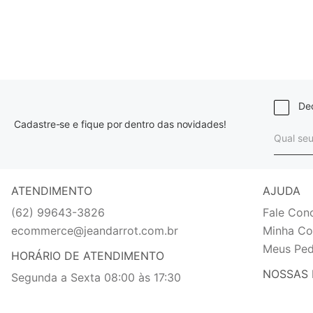
Dec
Cadastre-se e fique por dentro das novidades!
ATENDIMENTO
AJUDA
(62) 99643-3826
Fale Con
ecommerce@jeandarrot.com.br
Minha Co
Meus Ped
HORÁRIO DE ATENDIMENTO
NOSSAS 
Segunda a Sexta 08:00 às 17:30