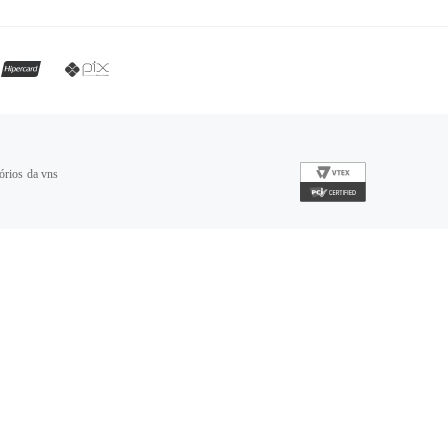
órios da vns