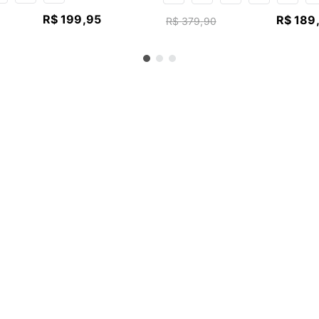
R$
199
,
95
R$
189
R$
379
,
90