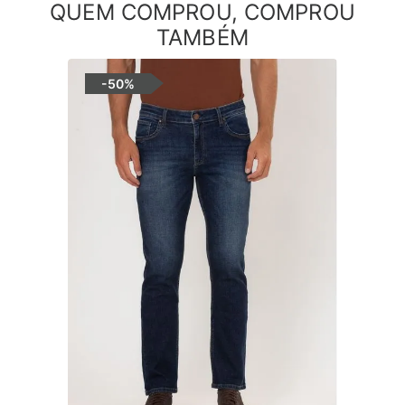
QUEM COMPROU, COMPROU
TAMBÉM
-
50%