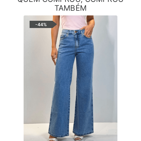
TAMBÉM
-
44%