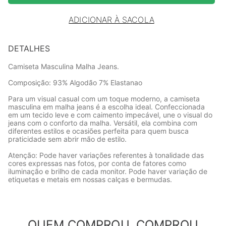
ADICIONAR À SACOLA
DETALHES
Camiseta Masculina Malha Jeans.
Composição: 93% Algodão 7% Elastanao
Para um visual casual com um toque moderno, a camiseta
masculina em malha jeans é a escolha ideal. Confeccionada
em um tecido leve e com caimento impecável, une o visual do
jeans com o conforto da malha. Versátil, ela combina com
diferentes estilos e ocasiões perfeita para quem busca
praticidade sem abrir mão de estilo.
Atenção: Pode haver variações referentes à tonalidade das
cores expressas nas fotos, por conta de fatores como
iluminação e brilho de cada monitor. Pode haver variação de
etiquetas e metais em nossas calças e bermudas.
QUEM COMPROU, COMPROU