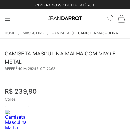
CONFIRA NOSSO OUTLET ATÉ 70%
MASCULINO
CAMISETA
CAMISETA MASCULINA MALHA COM VIVO E METAL
CAMISETA MASCULINA MALHA COM VIVO E
METAL
REFERÊNCIA
:
262451CT12362
R$
239
,
90
Cores