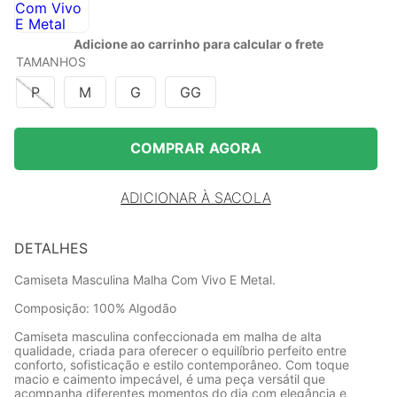
Adicione ao carrinho para calcular o frete
TAMANHOS
P
M
G
GG
COMPRAR AGORA
ADICIONAR À SACOLA
DETALHES
Camiseta Masculina Malha Com Vivo E Metal.
Composição: 100% Algodão
Camiseta masculina confeccionada em malha de alta
qualidade, criada para oferecer o equilíbrio perfeito entre
conforto, sofisticação e estilo contemporâneo. Com toque
macio e caimento impecável, é uma peça versátil que
acompanha diferentes momentos do dia com elegância e