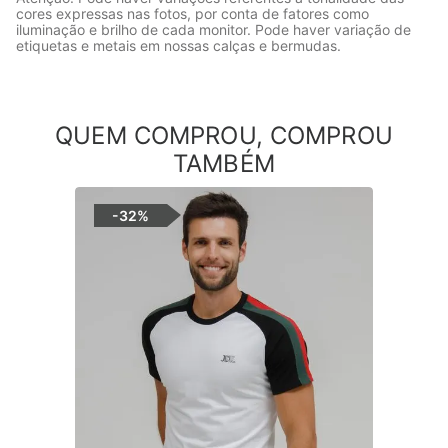
cores expressas nas fotos, por conta de fatores como
iluminação e brilho de cada monitor. Pode haver variação de
etiquetas e metais em nossas calças e bermudas.
QUEM COMPROU, COMPROU
TAMBÉM
-
32%