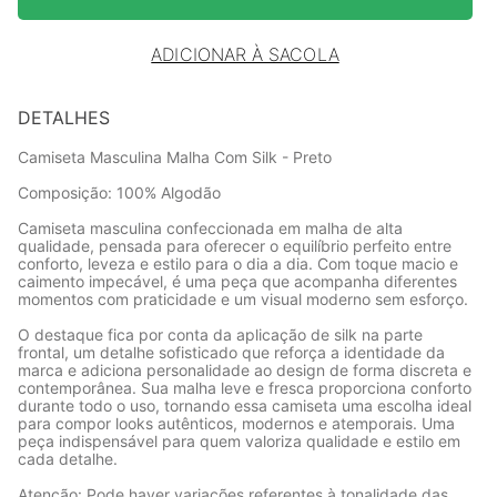
ADICIONAR À SACOLA
DETALHES
Camiseta Masculina Malha Com Silk - Preto
Composição: 100% Algodão
Camiseta masculina confeccionada em malha de alta
qualidade, pensada para oferecer o equilíbrio perfeito entre
conforto, leveza e estilo para o dia a dia. Com toque macio e
caimento impecável, é uma peça que acompanha diferentes
momentos com praticidade e um visual moderno sem esforço.
O destaque fica por conta da aplicação de silk na parte
frontal, um detalhe sofisticado que reforça a identidade da
marca e adiciona personalidade ao design de forma discreta e
contemporânea. Sua malha leve e fresca proporciona conforto
durante todo o uso, tornando essa camiseta uma escolha ideal
para compor looks autênticos, modernos e atemporais. Uma
peça indispensável para quem valoriza qualidade e estilo em
cada detalhe.
Atenção: Pode haver variações referentes à tonalidade das