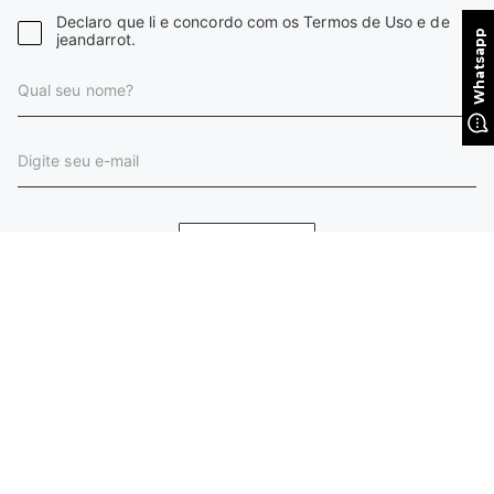
Declaro que li e concordo com os Termos de Uso e de
jeandarrot.
CADASTRAR
INSTITUCIONAL
HORÁRIO DE ATENDIMENTO
AJUDA