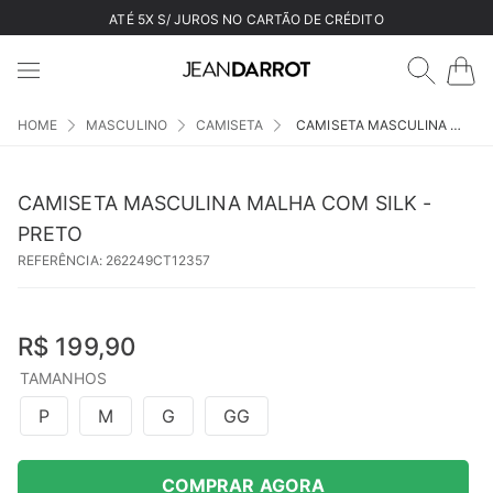
ATÉ 5X S/ JUROS NO CARTÃO DE CRÉDITO
MASCULINO
CAMISETA
CAMISETA MASCULINA MALHA COM SILK - PRETO
CAMISETA MASCULINA MALHA COM SILK -
PRETO
REFERÊNCIA
:
262249CT12357
R$
199
,
90
TAMANHOS
P
M
G
GG
COMPRAR AGORA