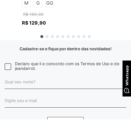
M
G
GG
R$
189
,
90
R$
129
,
90
Cadastre-se e fique por dentro das novidades!
Declaro que li e concordo com os Termos de Uso e de
jeandarrot.
CADASTRAR