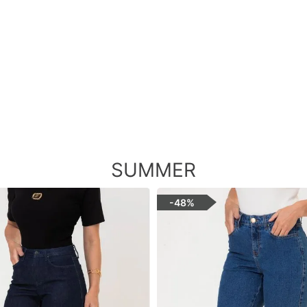
SUMMER
-
48%