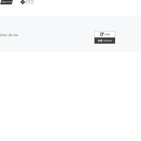
órios da vns