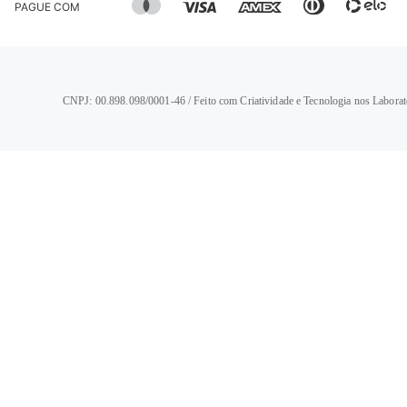
PAGUE COM
CNPJ: 00.898.098/0001-46 / Feito com Criatividade e Tecnologia nos Laborat
TERMOS MAIS BUSCADOS
1
º
calça jeans feminina
2
º
vestido
3
º
blusa
4
º
camisa feminina
5
º
calça jeans masculina
6
º
bermuda feminina