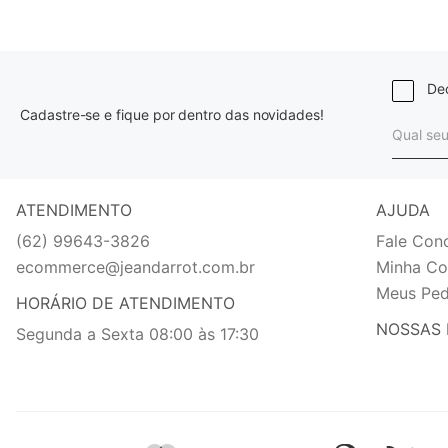
Dec
Cadastre-se e fique por dentro das novidades!
ATENDIMENTO
AJUDA
(62) 99643-3826
Fale Con
ecommerce@jeandarrot.com.br
Minha Co
Meus Ped
HORÁRIO DE ATENDIMENTO
NOSSAS 
Segunda a Sexta 08:00 às 17:30