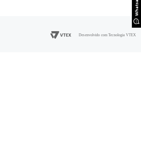
Desenvolvido com Tecnologia VTEX