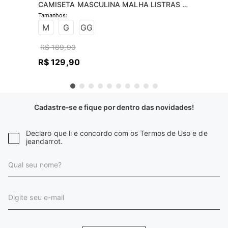
CAMISETA MASCULINA MALHA LISTRAS 
MANGA
M
G
GG
R$
189
,
90
R$
129
,
90
Cadastre-se e fique por dentro das novidades!
Declaro que li e concordo com os Termos de Uso e de
jeandarrot.