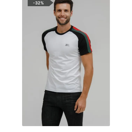
-
32%