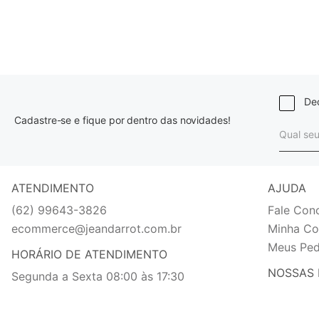
Dec
Cadastre-se e fique por dentro das novidades!
ATENDIMENTO
AJUDA
(62) 99643-3826
Fale Con
ecommerce@jeandarrot.com.br
Minha Co
Meus Ped
HORÁRIO DE ATENDIMENTO
NOSSAS 
Segunda a Sexta 08:00 às 17:30