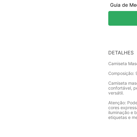
Guia de Me
DETALHES
Camiseta Masc
Composição: 
Camiseta masc
confortável, p
versátil.
Atenção: Pode
cores express
iluminação e b
etiquetas e m