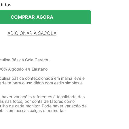
didas
COMPRAR AGORA
ADICIONAR À SACOLA
ulina Básica Gola Careca.
96% Algodão 4% Elastano
ulina básica confeccionada em malha leve e
erfeita para o uso diário com estilo simples e
 haver variações referentes à tonalidade das
as nas fotos, por conta de fatores como
rilho de cada monitor. Pode haver variação de
etais em nossas calças e bermudas.