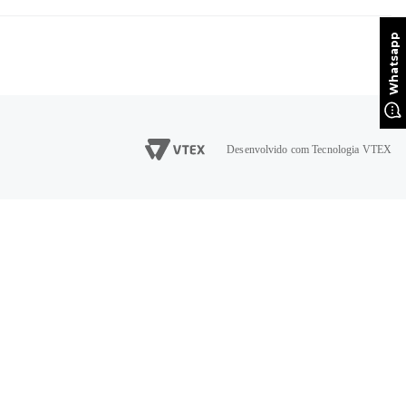
Desenvolvido com Tecnologia VTEX