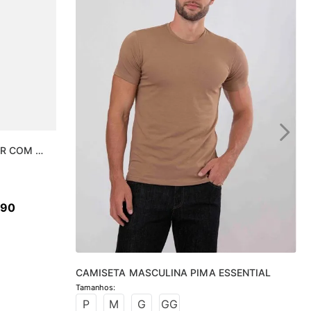
R COM 
90
CAMISETA MASCULINA PIMA ESSENTIAL
P
M
G
GG