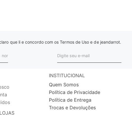
laro que li e concordo com os Termos de Uso e de jeandarrot.
INSTITUCIONAL
Quem Somos
osco
Política de Privacidade
nta
Política de Entrega
idos
Trocas e Devoluções
LOJAS