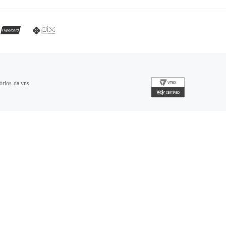
órios da vns