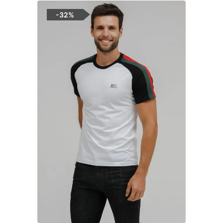
-
32%