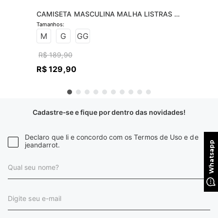
CAMISETA MASCULINA MALHA LISTRAS 
MANGA
M
G
GG
R$
189
,
90
R$
129
,
90
Cadastre-se e fique por dentro das novidades!
Declaro que li e concordo com os Termos de Uso e de
jeandarrot.