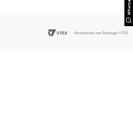
Desenvolvido com Tecnologia VTEX