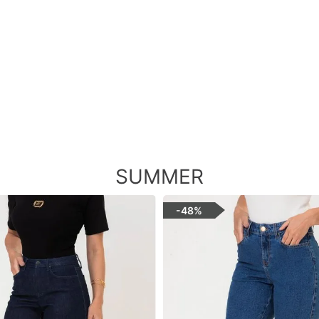
SUMMER
-
48%