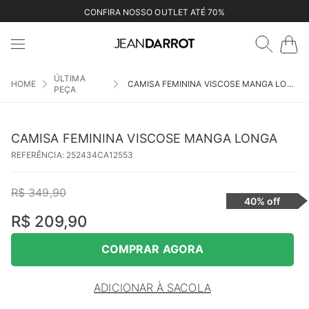
CONFIRA NOSSO OUTLET ATÉ 70%
ÚLTIMA
CAMISA FEMININA VISCOSE MANGA LONGA
PEÇA
CAMISA FEMININA VISCOSE MANGA LONGA
REFERÊNCIA
:
252434CA12553
R$
349
,
90
40%
off
R$
209
,
90
COMPRAR AGORA
ADICIONAR À SACOLA