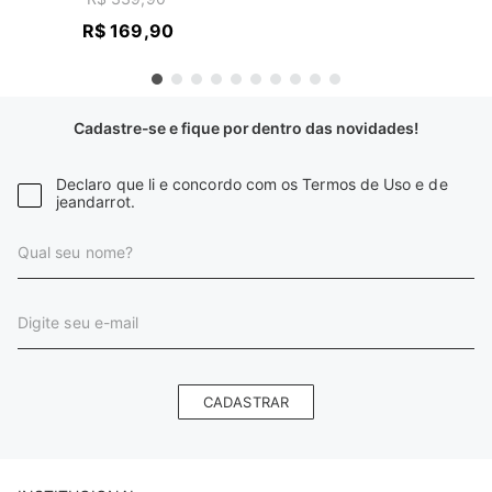
R$
169
,
90
Cadastre-se e fique por dentro das novidades!
Declaro que li e concordo com os Termos de Uso e de
jeandarrot.
CADASTRAR