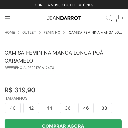
CONFIRA NOSSO OUTLET ATÉ 70%
OUTLET
FEMININO
CAMISA FEMININA MANGA LONGA POÁ - CARAMELO
CAMISA FEMININA MANGA LONGA POÁ -
CARAMELO
REFERÊNCIA
:
262217CA12478
R$
319
,
90
TAMANHOS
40
42
44
36
46
38
COMPRAR AGORA