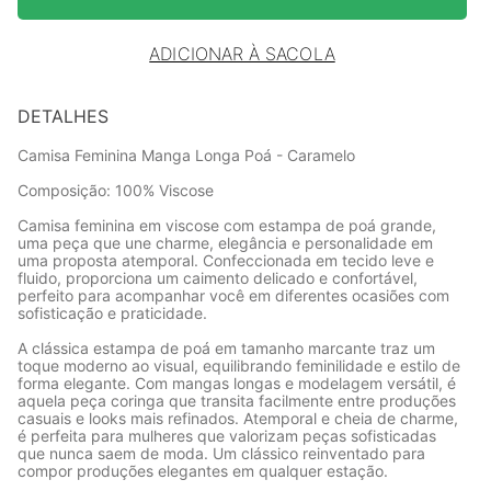
ADICIONAR À SACOLA
DETALHES
Camisa Feminina Manga Longa Poá - Caramelo
Composição: 100% Viscose
Camisa feminina em viscose com estampa de poá grande,
uma peça que une charme, elegância e personalidade em
uma proposta atemporal. Confeccionada em tecido leve e
fluido, proporciona um caimento delicado e confortável,
perfeito para acompanhar você em diferentes ocasiões com
sofisticação e praticidade.
A clássica estampa de poá em tamanho marcante traz um
toque moderno ao visual, equilibrando feminilidade e estilo de
forma elegante. Com mangas longas e modelagem versátil, é
aquela peça coringa que transita facilmente entre produções
casuais e looks mais refinados. Atemporal e cheia de charme,
é perfeita para mulheres que valorizam peças sofisticadas
que nunca saem de moda. Um clássico reinventado para
compor produções elegantes em qualquer estação.