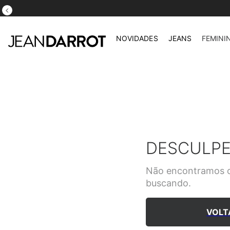
NOVIDADES
JEANS
FEMINI
DESCULPE
Não encontramos o
buscando.
VOLT