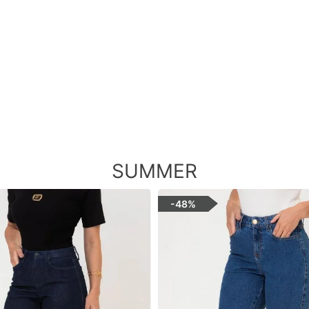
SUMMER
-
48%