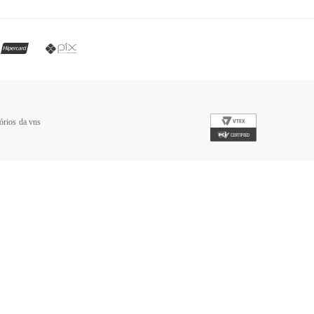
órios da vns