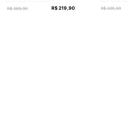
R$
219
,
90
R$
329
,
90
R$
389
,
90