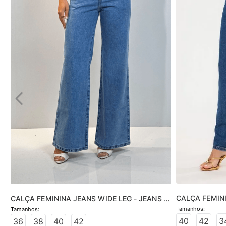
CALÇA FEMINI
CALÇA FEMININA JEANS WIDE LEG - JEANS 
JEANS MÉDIO
CLARO
40
42
3
36
38
40
42