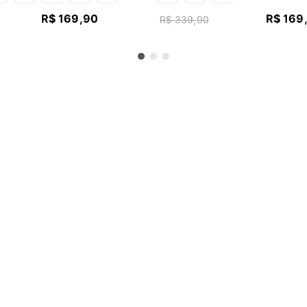
R$
169
,
90
R$
169
R$
339
,
90