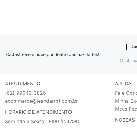
Dec
Cadastre-se e fique por dentro das novidades!
ATENDIMENTO
AJUDA
(62) 99643-3826
Fale Con
ecommerce@jeandarrot.com.br
Minha Co
Meus Ped
HORÁRIO DE ATENDIMENTO
NOSSAS 
Segunda a Sexta 08:00 às 17:30