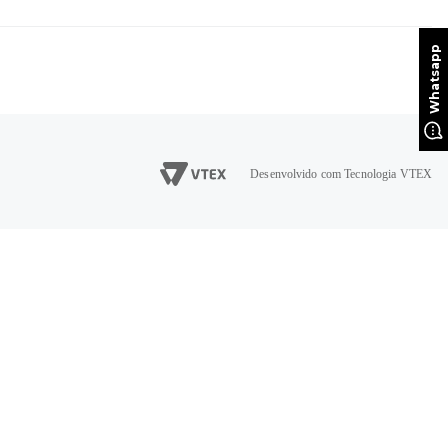
Desenvolvido com Tecnologia VTEX