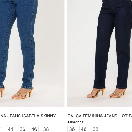
NA JEANS ISABELA SKINNY - 
CALÇA FEMININA JEANS HOT P
- JEANS ESCURO
4
44
36
46
38
36
46
38