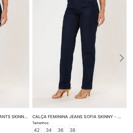
ANTS SKINNY 
CALÇA FEMININA JEANS SOFIA SKINNY - 
JEANS ESCURO
42
34
36
38