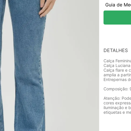
Guia de Me
DETALHES
Calça Feminin
Calça Luciana
Calça flare e
amplia a partir
Entrepernas 
Composição: 
Atenção: Pode
cores express
iluminação e b
etiquetas e m