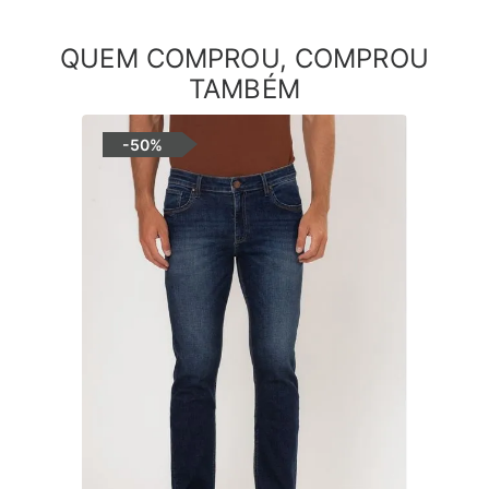
QUEM COMPROU, COMPROU
TAMBÉM
-
50%