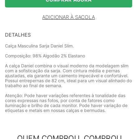
ADICIONAR À SACOLA
DETALHES
Calça Masculina Sarja Daniel Slim.
Composição: 98% Algodão 2% Elastano
A calça Daniel combina o visual moderno da modelagem slim
com a sofisticação da sarja. Com cintura média e pernas
ajustadas, ela garante um caimento impecável e confortável.
Possui entrepernas de 82 cm, ideal para um visual alinhado do
trabalho ao final de semana.
Atenção: Pode haver variações referentes à tonalidade das
cores expressas nas fotos, por conta de fatores como
iluminação e brilho de cada monitor. Pode haver variação de
etiquetas e metais em nossas calças e bermudas.
QUEM COMPROU, COMPROU