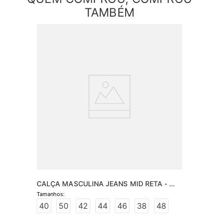
TAMBÉM
CALÇA MASCULINA JEANS MID RETA - 
JEANS ESCURO
40
50
42
44
46
38
48