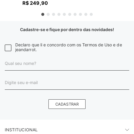
R$
249
,
90
Cadastre-se e fique por dentro das novidades!
Declaro que li e concordo com os Termos de Uso e de
jeandarrot.
CADASTRAR
INSTITUCIONAL