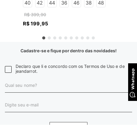
40
42
44
36
46
38
48
R$
399
,
90
R$
199
,
95
Cadastre-se e fique por dentro das novidades!
Declaro que li e concordo com os Termos de Uso e de
jeandarrot.
CADASTRAR