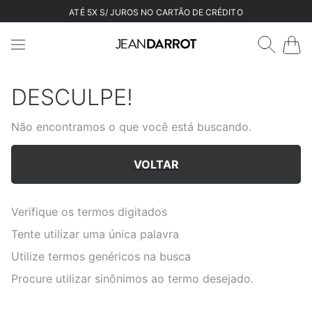
ATÉ 5X S/ JUROS NO CARTÃO DE CRÉDITO
DESCULPE!
Não encontramos o que você está buscando.
VOLTAR
Verifique os termos digitados
Tente utilizar uma única palavra
Utilize termos genéricos na busca
Procure utilizar sinônimos ao termo desejado.