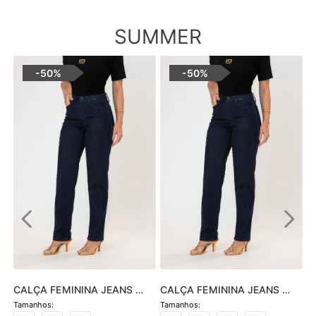
SUMMER
-
50%
-
50%
CALÇA FEMININA JEANS 
CALÇA FEMININA JEANS 
HOT PANTS SKINNY - JEANS 
SOFIA SKINNY - JEANS 