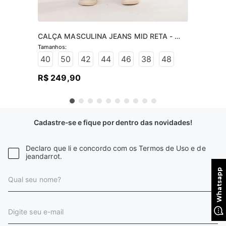
CALÇA MASCULINA JEANS MID RETA - 
JEANS ESCURO
40
50
42
44
46
38
48
R$
249
,
90
Cadastre-se e fique por dentro das novidades!
Declaro que li e concordo com os Termos de Uso e de
jeandarrot.