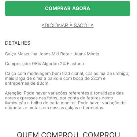
COMPRAR AGORA
ADICIONAR À SACOLA
DETALHES
Calça Masculina Jeans Mid Reta - Jeans Médio
Composição: 98% Algodão 2% Elastano
Calça com modelagem bem tradicional, cós acima do umbigo,
mais larga de cima a baixo e com boca de 22cm e
entrepernas de 83cm.
Atenção: Pode haver variações referentes à tonalidade das
cores expressas nas fotos, por conta de fatores como
iluminação e brilho de cada monitor. Pode haver variação de
etiquetas e metais em nossas calças e bermudas.
QUEM COMPROU, COMPROU