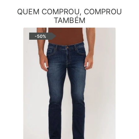
QUEM COMPROU, COMPROU
TAMBÉM
-
50%