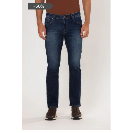
-
50%