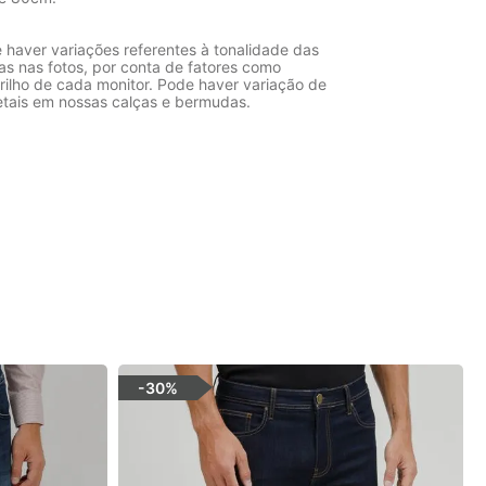
 haver variações referentes à tonalidade das
as nas fotos, por conta de fatores como
rilho de cada monitor. Pode haver variação de
etais em nossas calças e bermudas.
-
30%