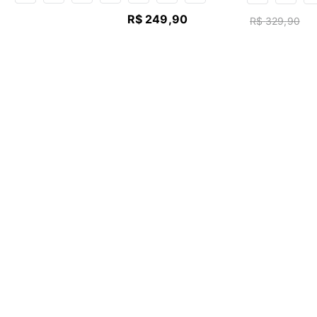
R$
249
,
90
R$
329
,
90