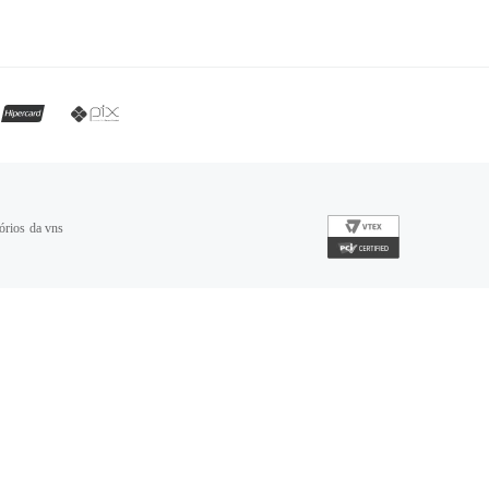
órios da vns