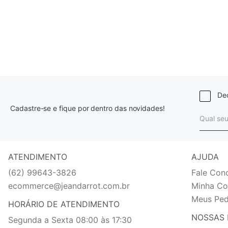
Dec
Cadastre-se e fique por dentro das novidades!
ATENDIMENTO
AJUDA
(62) 99643-3826
Fale Con
ecommerce@jeandarrot.com.br
Minha Co
Meus Ped
HORÁRIO DE ATENDIMENTO
NOSSAS 
Segunda a Sexta 08:00 às 17:30