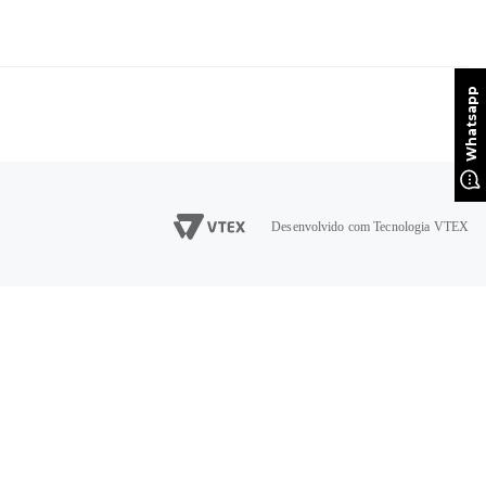
Desenvolvido com Tecnologia VTEX