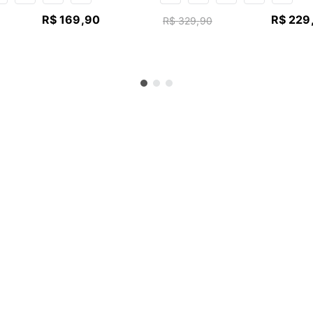
R$
169
,
90
R$
229
R$
329
,
90