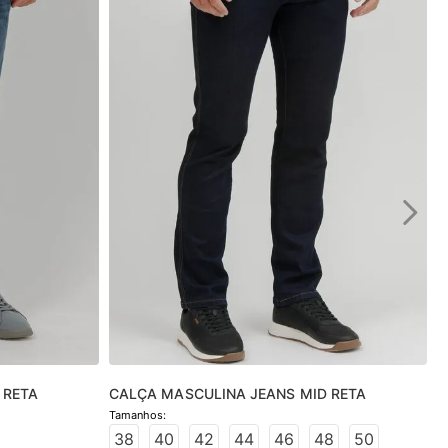
 RETA
CALÇA MASCULINA JEANS MID RETA
38
40
42
44
46
48
50