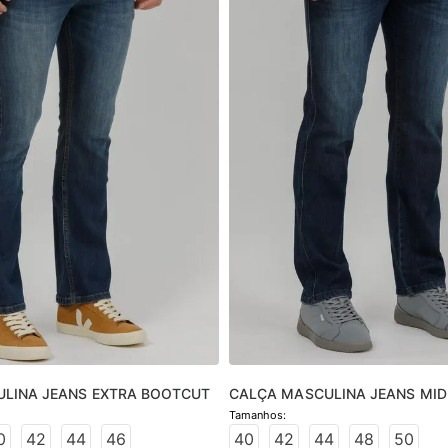
LINA JEANS EXTRA BOOTCUT
CALÇA MASCULINA JEANS MID
0
42
44
46
40
42
44
48
50