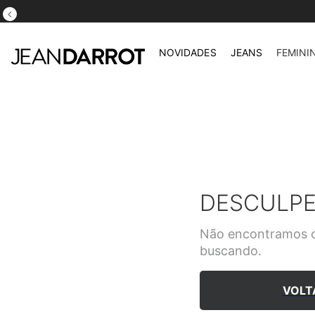
NOVIDADES
JEANS
FEMINI
DESCULPE
Não encontramos o
buscando.
VOLT