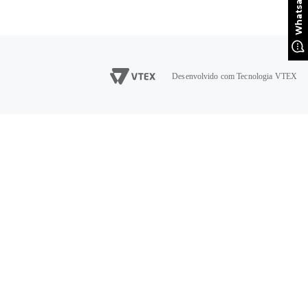
Desenvolvido com Tecnologia VTEX