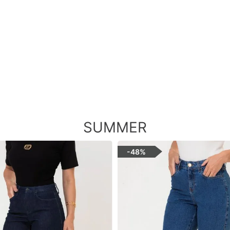
SUMMER
-
48%