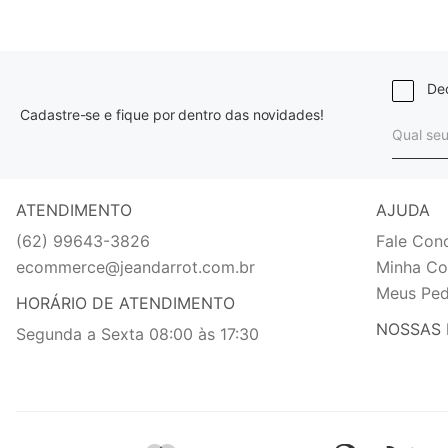
Dec
Cadastre-se e fique por dentro das novidades!
ATENDIMENTO
AJUDA
(62) 99643-3826
Fale Con
ecommerce@jeandarrot.com.br
Minha Co
Meus Ped
HORÁRIO DE ATENDIMENTO
NOSSAS 
Segunda a Sexta 08:00 às 17:30