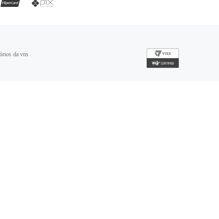
órios da vns