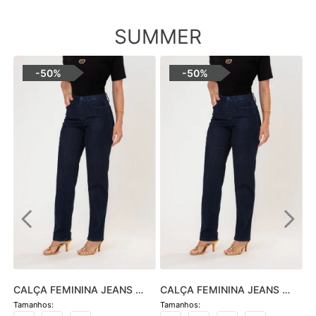
SUMMER
-
50%
-
50%
CALÇA FEMININA JEANS 
CALÇA FEMININA JEANS 
HOT PANTS SKINNY - JEANS 
SOFIA SKINNY - JEANS 