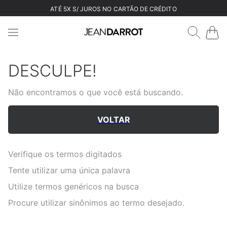
ATÉ 5X S/ JUROS NO CARTÃO DE CRÉDITO
DESCULPE!
Não encontramos o que você está buscando.
VOLTAR
Verifique os termos digitados
Tente utilizar uma única palavra
Utilize termos genéricos na busca
Procure utilizar sinônimos ao termo desejado.