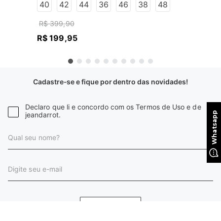
40
42
44
36
46
38
48
R$
399
,
90
R$
199
,
95
Cadastre-se e fique por dentro das novidades!
Declaro que li e concordo com os Termos de Uso e de
jeandarrot.
CADASTRAR